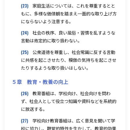
(23)
家庭生活については、これを尊重するとと
もに、多様な価値観を踏まえ一面的な取り上げ方
にならないよう注意する。
(24)
社会の秩序、良い風俗・習慣を乱すような
言動は肯定的に取り扱わない。
(25)
公衆道徳を尊重し、社会常識に反する言動
に共感を起こさせたり、模倣の気持ちを起こさせ
たりするような取り扱いはしない。
５章 教育・教養の向上
(26)
教育番組は、学校向け、社会向けを問わ
ず、社会人として役立つ知識や資料などを系統的
に放送する。
(27)
学校向け教育番組は、広く意見を聞いて学
校に協力し、聴覚的特性を生かして、教育的効果