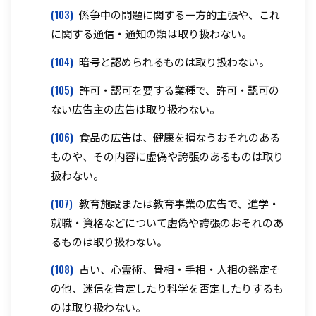
(103)
係争中の問題に関する一方的主張や、これ
に関する通信・通知の類は取り扱わない。
(104)
暗号と認められるものは取り扱わない。
(105)
許可・認可を要する業種で、許可・認可の
ない広告主の広告は取り扱わない。
(106)
食品の広告は、健康を損なうおそれのある
ものや、その内容に虚偽や誇張のあるものは取り
扱わない。
(107)
教育施設または教育事業の広告で、進学・
就職・資格などについて虚偽や誇張のおそれのあ
るものは取り扱わない。
(108)
占い、心霊術、骨相・手相・人相の鑑定そ
の他、迷信を肯定したり科学を否定したりするも
のは取り扱わない。