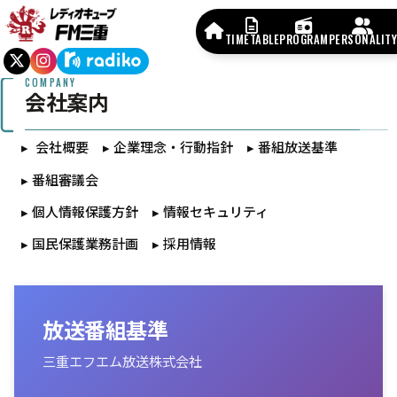
TIMETABLE
PROGRAM
PERSONALITY
COMPANY
会社案内
会社概要
企業理念・行動指針
番組放送基準
番組審議会
個人情報保護方針
情報セキュリティ
国民保護業務計画
採用情報
放送番組基準
三重エフエム放送株式会社