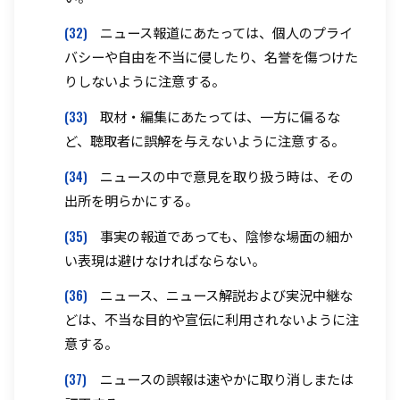
(32)
ニュース報道にあたっては、個人のプライ
バシーや自由を不当に侵したり、名誉を傷つけた
りしないように注意する。
(33)
取材・編集にあたっては、一方に偏るな
ど、聴取者に誤解を与えないように注意する。
(34)
ニュースの中で意見を取り扱う時は、その
出所を明らかにする。
(35)
事実の報道であっても、陰惨な場面の細か
い表現は避けなければならない。
(36)
ニュース、ニュース解説および実況中継な
どは、不当な目的や宣伝に利用されないように注
意する。
(37)
ニュースの誤報は速やかに取り消しまたは