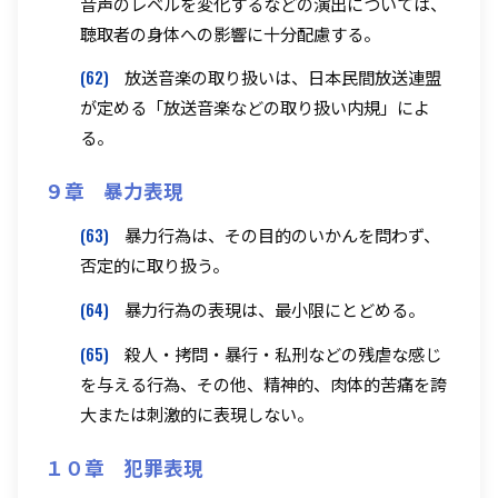
音声のレベルを変化するなどの演出については、
聴取者の身体への影響に十分配慮する。
(62)
放送音楽の取り扱いは、日本民間放送連盟
が定める「放送音楽などの取り扱い内規」によ
る。
９章 暴力表現
(63)
暴力行為は、その目的のいかんを問わず、
否定的に取り扱う。
(64)
暴力行為の表現は、最小限にとどめる。
(65)
殺人・拷問・暴行・私刑などの残虐な感じ
を与える行為、その他、精神的、肉体的苦痛を誇
大または刺激的に表現しない。
１０章 犯罪表現