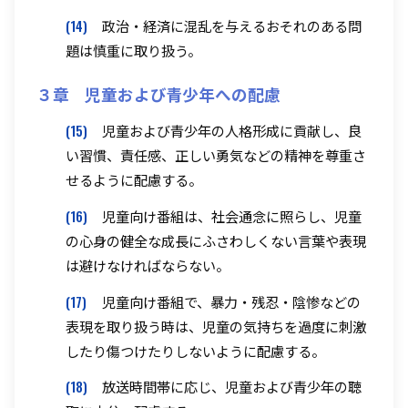
(14)
政治・経済に混乱を与えるおそれのある問
題は慎重に取り扱う。
３章 児童および青少年への配慮
(15)
児童および青少年の人格形成に貢献し、良
い習慣、責任感、正しい勇気などの精神を尊重さ
せるように配慮する。
(16)
児童向け番組は、社会通念に照らし、児童
の心身の健全な成長にふさわしくない言葉や表現
は避けなければならない。
(17)
児童向け番組で、暴力・残忍・陰惨などの
表現を取り扱う時は、児童の気持ちを過度に刺激
したり傷つけたりしないように配慮する。
(18)
放送時間帯に応じ、児童および青少年の聴