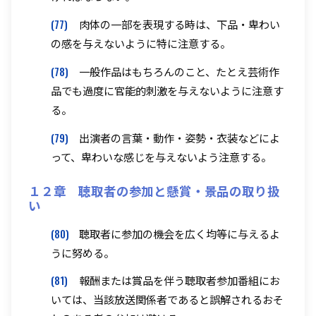
(77)
肉体の一部を表現する時は、下品・卑わい
の感を与えないように特に注意する。
(78)
一般作品はもちろんのこと、たとえ芸術作
品でも過度に官能的刺激を与えないように注意す
る。
(79)
出演者の言葉・動作・姿勢・衣装などによ
って、卑わいな感じを与えないよう注意する。
１２章 聴取者の参加と懸賞・景品の取り扱
い
(80)
聴取者に参加の機会を広く均等に与えるよ
うに努める。
(81)
報酬または賞品を伴う聴取者参加番組にお
いては、当該放送関係者であると誤解されるおそ