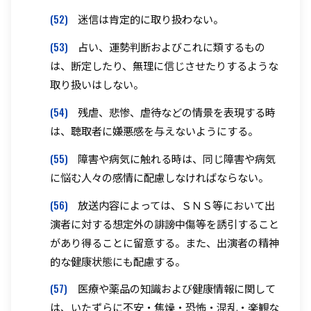
(52)
迷信は肯定的に取り扱わない。
(53)
占い、運勢判断およびこれに類するもの
は、断定したり、無理に信じさせたりするような
取り扱いはしない。
(54)
残虐、悲惨、虐待などの情景を表現する時
は、聴取者に嫌悪感を与えないようにする。
(55)
障害や病気に触れる時は、同じ障害や病気
に悩む人々の感情に配慮しなければならない。
(56)
放送内容によっては、ＳＮＳ等において出
演者に対する想定外の誹謗中傷等を誘引すること
があり得ることに留意する。また、出演者の精神
的な健康状態にも配慮する。
(57)
医療や薬品の知識および健康情報に関して
は、いたずらに不安・焦燥・恐怖・混乱・楽観な