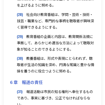
を上げるように努める。
(28)
社会向け教育番組は、学問・芸術・技術・
技芸・職業など、専門的な事柄を聴取者が興味深
く習得できるようにする。
(29)
教育番組の企画と内容は、教育関係法規に
準拠して、あらかじめ適当な方法によって聴取対
象が知ることのできるようにする。
(30)
教養番組は、形式や表現にとらわれず、聴
取者が生活の知識を深め、円満な常識と豊かな情
操を養うのに役立つように努める。
６章 報道の責任
(31)
報道活動は市民の知る権利へ奉仕するもの
であり、事実に基づき、公正でなければならな
い。