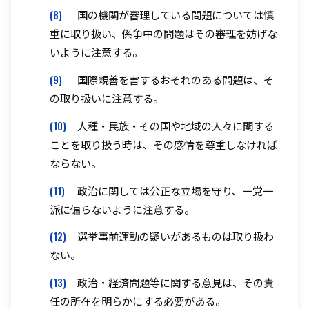
(8)
国の機関が審理している問題については慎
重に取り扱い、係争中の問題はその審理を妨げな
いように注意する。
(9)
国際親善を害するおそれのある問題は、そ
の取り扱いに注意する。
(10)
人種・民族・その国や地域の人々に関する
ことを取り扱う時は、その感情を尊重しなければ
ならない。
(11)
政治に関しては公正な立場を守り、一党一
派に偏らないように注意する。
(12)
選挙事前運動の疑いがあるものは取り扱わ
ない。
(13)
政治・経済問題等に関する意見は、その責
任の所在を明らかにする必要がある。