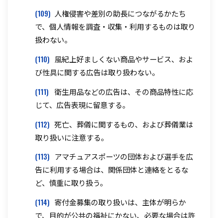
(109)
人権侵害や差別の助長につながるかたち
で、個人情報を調査・収集・利用するものは取り
扱わない。
(110)
風紀上好ましくない商品やサービス、およ
び性具に関する広告は取り扱わない。
(111)
衛生用品などの広告は、その商品特性に応
じて、広告表現に留意する。
(112)
死亡、葬儀に関するもの、および葬儀業は
取り扱いに注意する。
(113)
アマチュアスポーツの団体および選手を広
告に利用する場合は、関係団体と連絡をとるな
ど、慎重に取り扱う。
(114)
寄付金募集の取り扱いは、主体が明らか
で、目的が公共の福祉にかない、必要な場合は許