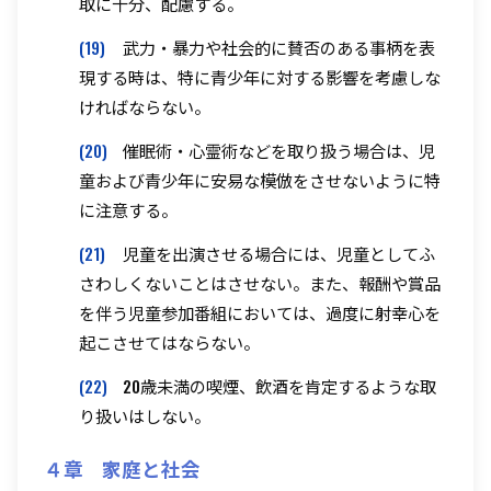
取に十分、配慮する。
(19)
武力・暴力や社会的に賛否のある事柄を表
現する時は、特に青少年に対する影響を考慮しな
ければならない。
(20)
催眠術・心霊術などを取り扱う場合は、児
童および青少年に安易な模倣をさせないように特
に注意する。
(21)
児童を出演させる場合には、児童としてふ
さわしくないことはさせない。また、報酬や賞品
を伴う児童参加番組においては、過度に射幸心を
起こさせてはならない。
(22)
20歳未満の喫煙、飲酒を肯定するような取
り扱いはしない。
４章 家庭と社会