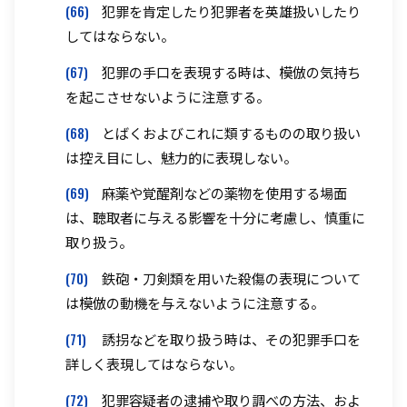
(66)
犯罪を肯定したり犯罪者を英雄扱いしたり
してはならない。
(67)
犯罪の手口を表現する時は、模倣の気持ち
を起こさせないように注意する。
(68)
とばくおよびこれに類するものの取り扱い
は控え目にし、魅力的に表現しない。
(69)
麻薬や覚醒剤などの薬物を使用する場面
は、聴取者に与える影響を十分に考慮し、慎重に
取り扱う。
(70)
鉄砲・刀剣類を用いた殺傷の表現について
は模倣の動機を与えないように注意する。
(71)
誘拐などを取り扱う時は、その犯罪手口を
詳しく表現してはならない。
(72)
犯罪容疑者の逮捕や取り調べの方法、およ