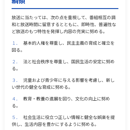
放送に当たっては、次の点を重視して、番組相互の調
和と放送時間に留意するとともに、即時性、普遍性な
ど放送のもつ特性を発揮し内容の充実に努める。
１．
基本的人権を尊重し、民主主義の育成と確立を
図る。
２．
法と社会秩序を尊重し、国民生活の安定に努め
る。
３．
児童および青少年に与える影響を考慮し、新し
い世代の健全な育成に努める。
４．
教育・教養の進展を図り、文化の向上に努め
る。
５．
社会生活に役立つ正しい情報と健全な娯楽を提
供し、生活内容を豊かにするように努める。