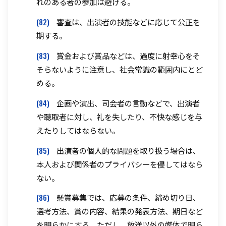
れのある者の参加は避ける。
(82)
審査は、出演者の技能などに応じて公正を
期する。
(83)
賞金および賞品などは、過度に射幸心をそ
そらないように注意し、社会常識の範囲内にとど
める。
(84)
企画や演出、司会者の言動などで、出演者
や聴取者に対し、礼を失したり、不快な感じを与
えたりしてはならない。
(85)
出演者の個人的な問題を取り扱う場合は、
本人および関係者のプライバシーを侵してはなら
ない。
(86)
懸賞募集では、応募の条件、締め切り日、
選考方法、賞の内容、結果の発表方法、期日など
を明らかにする。ただし、放送以外の媒体で明ら