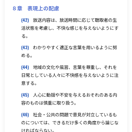
８章 表現上の配慮
(42)
放送内容は、放送時間に応じて聴取者の生
活状態を考慮し、不快な感じを与えないようにす
る。
(43)
わかりやすく適正な言葉を用いるように努
める。
(44)
地域の文化や風習、言葉を尊重し、それを
日常としている人々に不快感を与えないように注
意する。
(45)
人心に動揺や不安を与えるおそれのある内
容のものは慎重に取り扱う。
(46)
社会・公共の問題で意見が対立しているも
のについては、できるだけ多くの角度から論じな
ければならない。