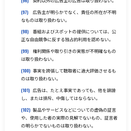
(96)
契約以外の広告主の広告は取り扱わない。
(97)
広告主が明らかでなく、責任の所在が不明
なものは取り扱わない。
(98)
番組およびスポットの提供については、公
正な自由競争に反する独占的利用を認めない。
(99)
権利関係や取り引きの実態が不明確なもの
は取り扱わない。
(100)
事実を誇張して聴取者に過大評価させるも
のは取り扱わない。
(101)
広告は、たとえ事実であっても、他を誹謗
し、または排斥、中傷してはならない。
(102)
製品やサービスなどについての虚偽の証言
や、使用した者の実際の見解でないもの、証言者
の明らかでないものは取り扱わない。