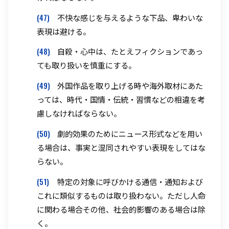
(47)
不快な感じを与えるような下品、卑わいな
表現は避ける。
(48)
自殺・心中は、たとえフィクションであっ
ても取り扱いを慎重にする。
(49)
外国作品を取り上げる時や海外取材にあた
っては、時代・国情・伝統・習慣などの相違を考
慮しなければならない。
(50)
劇的効果のためにニュース形式などを用い
る場合は、事実と混同されやすい表現をしてはな
らない。
(51)
特定の対象に呼びかける通信・通知および
これに類似するものは取り扱わない。ただし人命
に関わる場合その他、社会的影響のある場合は除
く。