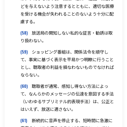
どを与えないよう注意するとともに、適切な医療
を受ける機会が失われることのないよう十分に配
慮する。
(58)
放送局の関知しない私的な証言・勧誘は取
り扱わない。
(59)
ショッピング番組は、関係法令を順守し
て、事実に基づく表示を平易かつ明瞭に行うこと
とし、聴取者の利益を損なわないものでなければ
ならない。
(60)
聴取者が通常、感知し得ない方法によっ
て、なんらかのメッセージの伝達を意図する手法
（いわゆるサブリミナル的表現手法）は、公正と
はいえず、放送に適さない。
(61)
断続的に音声を停止する、短時間に急激に