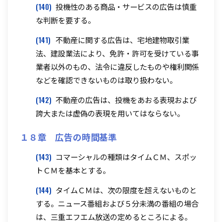
(140)
投機性のある商品・サービスの広告は慎重
な判断を要する。
(141)
不動産に関する広告は、宅地建物取引業
法、建設業法により、免許・許可を受けている事
業者以外のもの、法令に違反したものや権利関係
などを確認できないものは取り扱わない。
(142)
不動産の広告は、投機をあおる表現および
誇大または虚偽の表現を用いてはならない。
１８章 広告の時間基準
(143)
コマーシャルの種類はタイムＣＭ、スポッ
トＣＭを基本とする。
(144)
タイムＣＭは、次の限度を超えないものと
する。ニュース番組および５分未満の番組の場合
は、三重エフエム放送の定めるところによる。