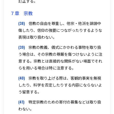
訂正する。
７章 宗教
(38)
信教の自由を尊重し、他宗・他派を誹謗中
傷したり、信仰の強要につながったりするような
表現は取り扱わない。
(39)
宗教の教義、儀式にかかわる事物を取り扱
う場合は、その宗教の尊厳を傷つけないように注
意する。宗教とは直接的な関係がない場面でそれ
らを用いる場合は特に注意する。
(40)
宗教を取り上げる際は、客観的事実を無視
したり、科学を否定したりする内容にならないよ
う留意する。
(41)
特定宗教のための寄付の募集などは取り扱
わない。